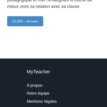
pédagogique et met l’enseignant à même de
mieux vivre sa relation avec sa classe.
29.00€ – Acheter
MyTeacher
A propos
Notre équipe
Mentions légales